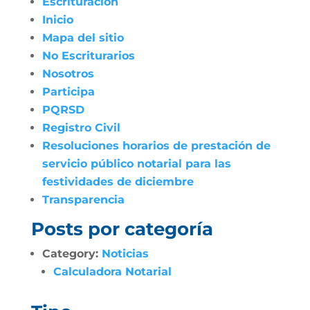
Escrituración
Inicio
Mapa del sitio
No Escriturarios
Nosotros
Participa
PQRSD
Registro Civil
Resoluciones horarios de prestación de
servicio público notarial para las
festividades de diciembre
Transparencia
Posts por categoría
Category:
Noticias
Calculadora Notarial