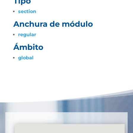
Tipo
section
Anchura de módulo
regular
Ámbito
global