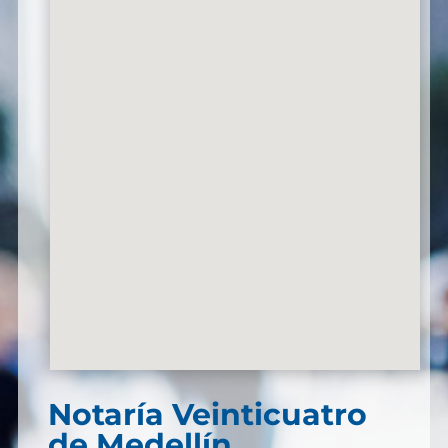
Notaría Veinticuatro
de Medellín