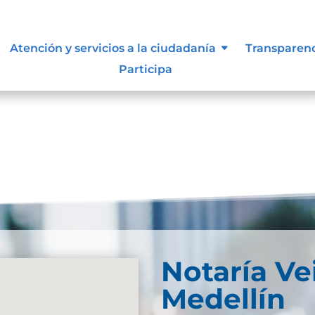
resultados
Atención y servicios a la ciudadanía
Transparen
Participa
se. Trate de perfeccionar su búsqueda o utilice la
Notaría Ve
Medellín