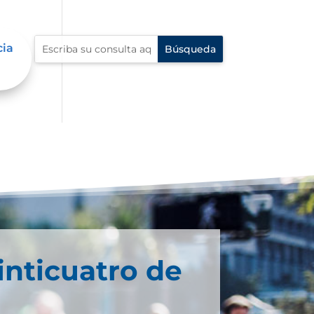
cia
inticuatro de