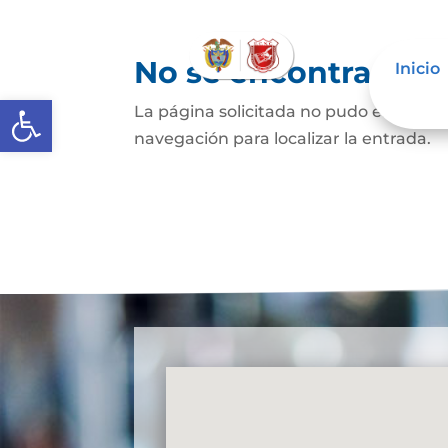
No se encontraron 
Inicio
Abrir barra de herramientas
La página solicitada no pudo encontrar
navegación para localizar la entrada.